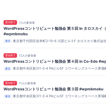
受付終了
7人の参加者
WordPressコントリビュート勉強会 第５回 In タロスカイ
#wpmkmoku
東京都千代田区岩本町2-10-6 川原ビル５F
タロスカイ株式会
東京
受付終了
12人の参加者
WordPressコントリビュート勉強会 第４回 in Co-Edo #w
東京都中央区新川1-3-4 PAビル5F
コワーキングスペース茅場町 
東京
受付終了
11人の参加者
WordPressコントリビュート勉強会 第３回 #wpmkmoku
東京都中央区新川1-3-4 PAビル5F
コワーキングスペース茅場町 
東京