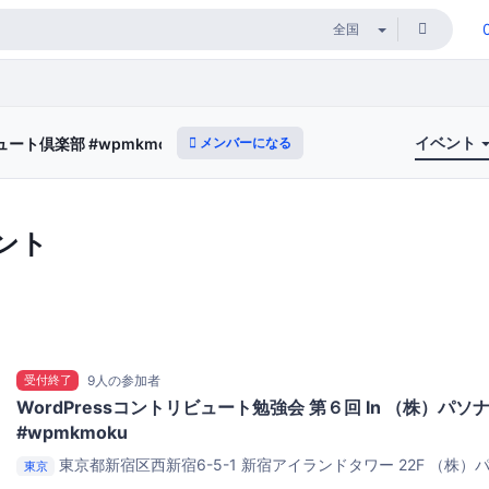
イベント
メンバーになる
ュート倶楽部 #wpmkmoku
ント
受付終了
9人の参加者
WordPressコントリビュート勉強会 第６回 In （株）パ
#wpmkmoku
東京都新宿区西新宿6-5-1 新宿アイランドタワー 22F
（株）パ
東京
ランドタワー 22階