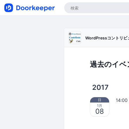
WordPressコントリビ
過去のイベ
2017
14:00
日
1月
08